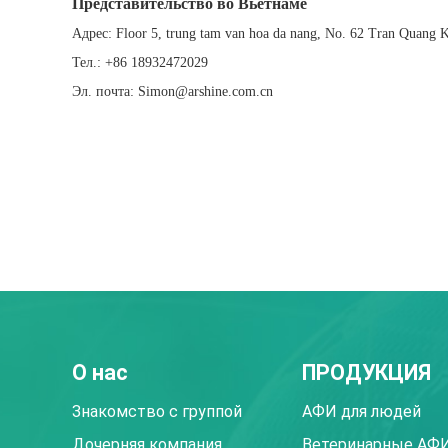
Представительство во Вьетнаме
Адрес: Floor 5, trung tam van hoa da nang, No. 62 Tran Quang K
Тел.: +86 18932472029
Эл. почта: Simon@arshine.com.cn
О нас
ПРОДУКЦИЯ
Знакомство с группой
АФИ для людей
Дочерняя компания
Ветеринарные АФ