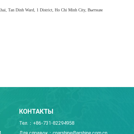
hai, Tan Dinh Ward, 1 District, Ho Chi Minh City, Вьетнам
КОНТАКТЫ
Тел.：+86-731-82294958
И
Для справок：cnarshine@arshine.com.cn