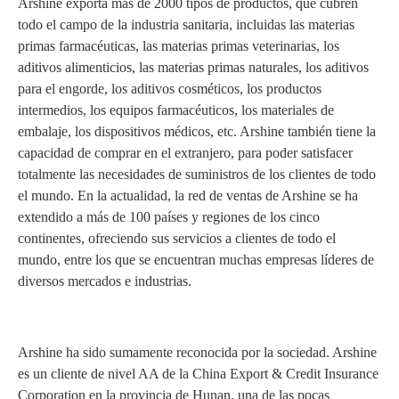
Arshine exporta más de 2000 tipos de productos, que cubren
todo el campo de la industria sanitaria, incluidas las materias
primas farmacéuticas, las materias primas veterinarias, los
aditivos alimenticios, las materias primas naturales, los aditivos
para el engorde, los aditivos cosméticos, los productos
intermedios, los equipos farmacéuticos, los materiales de
embalaje, los dispositivos médicos, etc. Arshine también tiene la
capacidad de comprar en el extranjero, para poder satisfacer
totalmente las necesidades de suministros de los clientes de todo
el mundo. En la actualidad, la red de ventas de Arshine se ha
extendido a más de 100 países y regiones de los cinco
continentes, ofreciendo sus servicios a clientes de todo el
mundo, entre los que se encuentran muchas empresas líderes de
diversos mercados e industrias.
Arshine ha sido sumamente reconocida por la sociedad. Arshine
es un cliente de nivel AA de la China Export & Credit Insurance
Corporation en la provincia de Hunan, una de las pocas