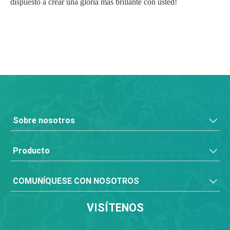
dispuesto a crear una gloria más brillante con usted!
Sobre nosotros
Producto
COMUNÍQUESE CON NOSOTROS
VISÍTENOS